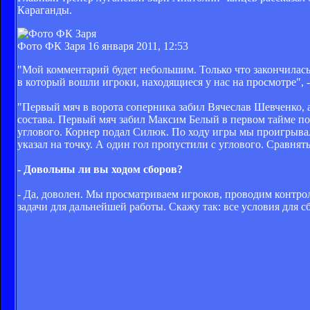
Караганды.
Фото ФК Заря
16 января 2011, 12:53
"Мой комментарий будет небольшим. Только что закончилась 
в который вошли игроки, находящиеся у нас на просмотре", 
"Первый мяч в ворота соперника забил Вячеслав Шевченко, а
состава. Первый мяч забил Максим Белый в первом тайме по
углового. Корнер подал Силюк. По ходу игры мы проигрывал
указал на точку. А один гол пропустили с углового. Сравнят
- Довольны ли вы ходом сборов?
- Да, доволен. Мы просматриваем игроков, проводим контрол
задачи для дальнейшей работы. Скажу так: все условия для сб