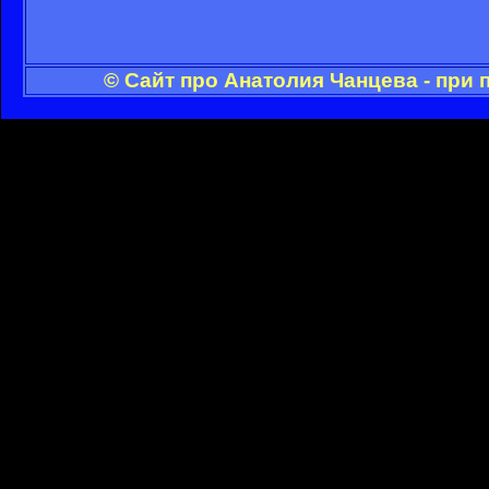
© Сайт про Анатолия Чанцева - при