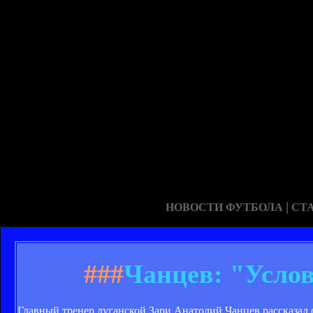
|
НОВОСТИ ФУТБОЛА
СТ
###
Чанцев: "Услови
Главный тренер луганской Зари Анатолий Чанцев рассказал о